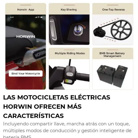
LAS MOTOCICLETAS ELÉCTRICAS
HORWIN OFRECEN MÁS
CARACTERÍSTICAS
Incluyendo compartir llave, marcha atrás con un toque,
múltiples modos de conducción y gestión inteligente de
batería BMS.