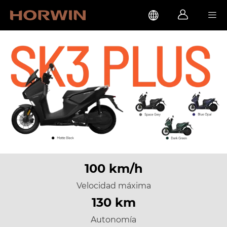



100 km/h
Velocidad máxima
130 km
Autonomía