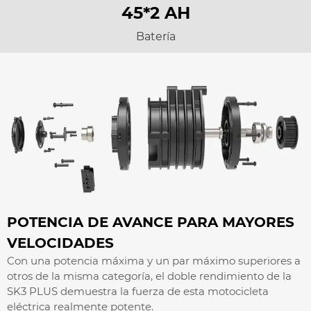
45*2 AH
Batería
POTENCIA DE AVANCE PARA MAYORES
VELOCIDADES
Con una potencia máxima y un par máximo superiores a
otros de la misma categoría, el doble rendimiento de la
SK3 PLUS demuestra la fuerza de esta motocicleta
eléctrica realmente potente.