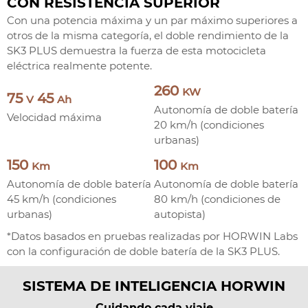
CON RESISTENCIA SUPERIOR
Con una potencia máxima y un par máximo superiores a
otros de la misma categoría, el doble rendimiento de la
SK3 PLUS demuestra la fuerza de esta motocicleta
eléctrica realmente potente.
260
KW
75
45
V
Ah
Autonomía de doble batería
Velocidad máxima
20 km/h (condiciones
urbanas)
150
100
Km
Km
Autonomía de doble batería
Autonomía de doble batería
45 km/h (condiciones
80 km/h (condiciones de
urbanas)
autopista)
*Datos basados en pruebas realizadas por HORWIN Labs
con la configuración de doble batería de la SK3 PLUS.
SISTEMA DE INTELIGENCIA HORWIN
Cuidando cada viaje