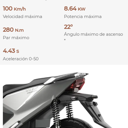
100
8.64
Km/h
KW
Velocidad máxima
Potencia máxima
22°
280
N.m
Ángulo máximo de ascenso
Par máximo
*
4.43
S
Aceleración 0-50